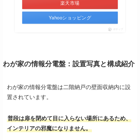
楽天市場
Yahooショッピング
ポチップ
わが家の情報分電盤：設置写真と構成紹介
わが家の情報分電盤は二階納戸の壁面収納内に設
置されています。
普段は扉を閉めて目に入らない場所にあるため、
インテリアの邪魔になりません。