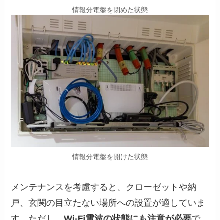
情報分電盤を閉めた状態
情報分電盤を開けた状態
メンテナンスを考慮すると、クローゼットや納
戸、玄関の目立たない場所への設置が適していま
す。ただし、
Wi-Fi電波の状態にも注意が必要
で