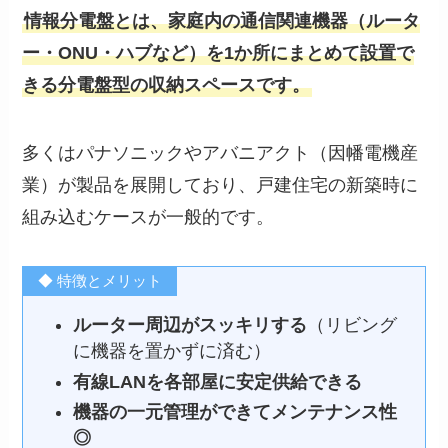
情報分電盤とは、家庭内の通信関連機器（ルータ
ー・ONU・ハブなど）を1か所にまとめて設置で
きる分電盤型の収納スペースです。
多くはパナソニックやアバニアクト（因幡電機産
業）が製品を展開しており、戸建住宅の新築時に
組み込むケースが一般的です。
◆ 特徴とメリット
ルーター周辺がスッキリする
（リビング
に機器を置かずに済む）
有線LANを各部屋に安定供給できる
機器の一元管理ができてメンテナンス性
◎