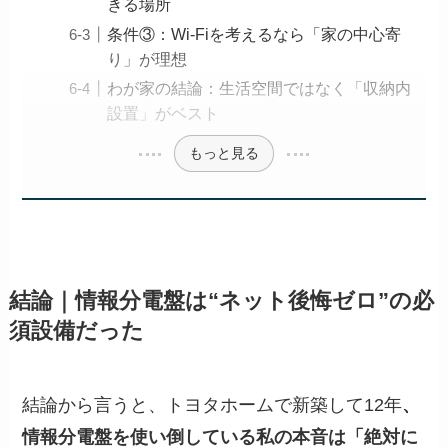
きる場所
条件③：Wi-Fiを考えるなら「家の中心寄
り」が理想
わが家の結論：生活空間ではなく「収納内
設置」がベスト
もっと見る
結論｜情報分電盤は“ネット後悔ゼロ”の必
須設備だった
結論から言うと、トヨタホームで新築して12年
、
情報分電盤を使い倒している私の本音は「絶対に