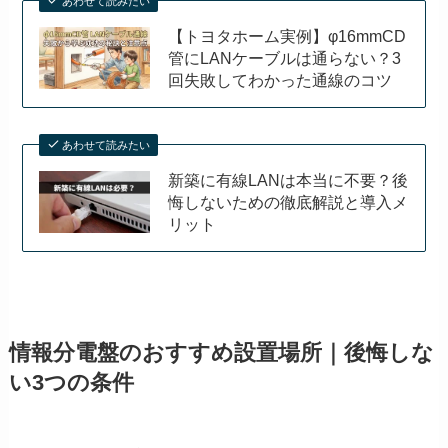
あわせて読みたい
【トヨタホーム実例】φ16mmCD
管にLANケーブルは通らない？3
回失敗してわかった通線のコツ
あわせて読みたい
新築に有線LANは本当に不要？後
悔しないための徹底解説と導入メ
リット
情報分電盤のおすすめ設置場所｜後悔しな
い3つの条件