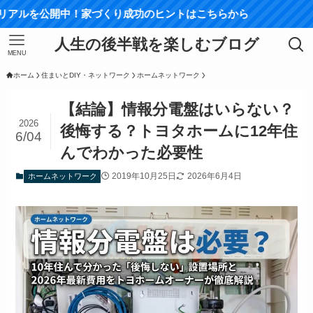
中！家づくり成功のヒントはこちらから
人生の後半戦を楽しむブログ
MENU
ホーム
住まいとDIY・ネットワーク
ホームネットワーク
【結論】情報分電盤はいらない？
2026
後悔する？トヨタホームに12年住
6/04
んでわかった必要性
2019年10月25日
2026年6月4日
ホームネットワーク