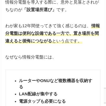
情報分電盤を導入する際に、意外と見落とされが
ちなのが
「設置場所選び」
です。
わが家も12年間使ってきて強く感じるのは、
情報
分電盤は便利な設備である一方で、置き場所を間
違えると後悔につながる
という点です。
なぜなら情報分電盤には、
ルーターやONUなど複数機器を収納す
る
LAN配線が集中する
電源タップも必要になる