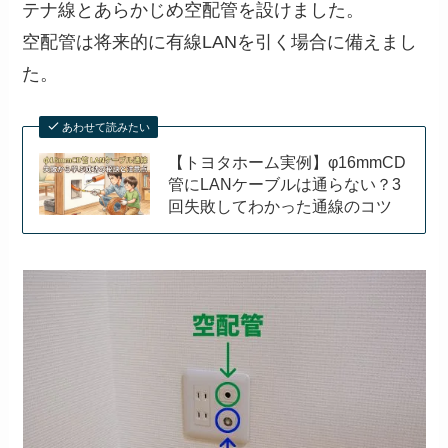
テナ線とあらかじめ空配管を設けました。
空配管は将来的に有線LANを引く場合に備えまし
た。
あわせて読みたい
【トヨタホーム実例】φ16mmCD
管にLANケーブルは通らない？3
回失敗してわかった通線のコツ