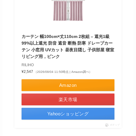
カーテン 幅100cm×丈110cm 2枚組 – 遮光1級
99%以上遮光 防音 遮音 断熱 防寒 ドレープカー
テン 小窓用 UVカット 昼夜目隠し 子供部屋 寝室
リビング用，ピンク
RILIHO
¥2,547
（2026/08/04 11:50時点 | Amazon調べ）
Amazon
楽天市場
Yahooショッピング
ポチップ