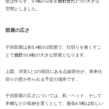
壁は作らず、5.4帖の2室を
合わせた
1つの大きな
空間としました。
部屋の広さ
子供部屋は各5.4帖の2部屋で、仕切りを無くすこ
とで
合計
10.8帖の大きな部屋となります。
上図、洋室1と2の境目にある点線部分が、将来仕
切りの壁が作られる予定の場所です。
子供部屋の広さについては、机・ベッド、そして
本棚などの収納を置くとして、最低4.5帖は欲しい