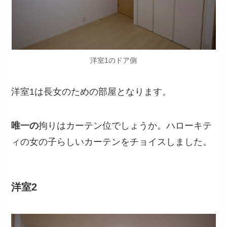
洋室1のドア側
洋室1は長女のための部屋となります。
唯一の
拘りはカーテン位でしょうか。ハローキテ
ィの女の子らしいカーテンをチョイスしました。
洋室2