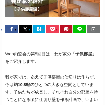
Web内覧会の第5回目は、わが家の
「子供部屋」
をご紹介します。
我が家では、
あえて
子供部屋の仕切りは作らず、
今は
約10.8帖の
ひとつの大きな空間としていま
す。子供たちが成長し、それぞれ自分の部屋を持
つことになる頃に仕切り壁を作る計画で、いよい