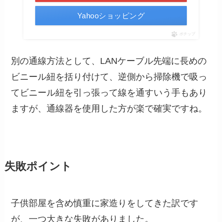
Yahooショッピング
ポチップ
別の通線方法として、LANケーブル先端に長めの
ビニール紐を括り付けて、逆側から掃除機で吸っ
てビニール紐を引っ張って線を通すいう手もあり
ますが、通線器を使用した方が楽で確実ですね。
失敗ポイント
子供部屋を含め慎重に家造りをしてきた訳です
が、一つ大きな失敗がありました。