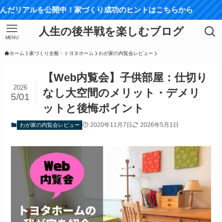
開中！家づくり成功のヒントはこちらから
人生の後半戦を楽しむブログ
MENU
ホーム
家づくり全般・トヨタホーム
わが家の内覧会レビュー
【Web内覧会】子供部屋：仕切り
2026
なし大空間のメリット・デメリ
5/01
ットと後悔ポイント
2020年11月7日
2026年5月1日
わが家の内覧会レビュー