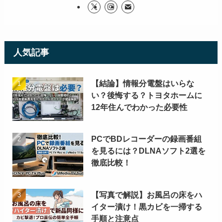
人気記事
【結論】情報分電盤はいらな
い？後悔する？トヨタホームに
12年住んでわかった必要性
PCでBDレコーダーの録画番組
を見るには？DLNAソフト2選を
徹底比較！
【写真で解説】お風呂の床をハ
イター漬け！黒カビを一掃する
手順と注意点