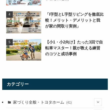
「I字型とL字型リビングを徹底比
較！メリット・デメリットと我
が家の間取り実例」
【小1・小2向け】たった3回で自
転車マスター！親が教える練習
のコツと成功事例
カテゴリー
家づくり全般・トヨタホーム
(41)