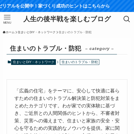
リアルを公開中！家づくり成功のヒントはこちらから
人生の後半戦を楽しむブログ
MENU
ホーム
住まいとDIY・ネットワーク
住まいのトラブル・防犯
住まいのトラブル・防犯
– category –
住まいとDIY・ネットワーク
住まいのトラブル・防犯
「広義の住宅」をテーマに、安心して快適に暮ら
すための住まいのトラブル解決策と防犯対策をま
とめたカテゴリです。わが家での実体験に基づ
き、ご近所との人間関係のヒントから、不審者対
策、災害への備えまで、住まいと家族の安全・安
心を守るための実践的なノウハウを提供。家に関