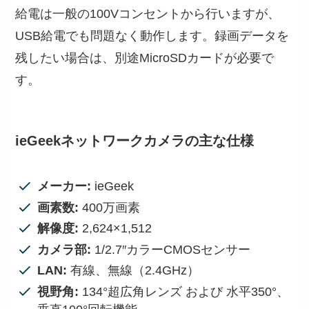
給電は一般の100Vコンセントから行いますが、
USB給電でも問題なく動作します。録画データを
残したい場合は、別途MicroSDカードが必要で
す。
ieGeekネットワークカメラの主な仕様
メーカー:
ieGeek
画素数:
400万画素
解像度:
2,624×1,512
カメラ部:
1/2.7″カラーCMOSセンサー
LAN:
有線、無線（2.4GHz）
視野角:
134°超広角レンズ および 水平350°、