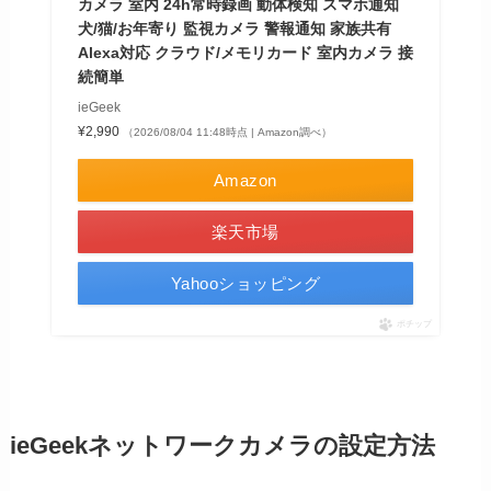
カメラ 室内 24h常時録画 動体検知 スマホ通知
犬/猫/お年寄り 監視カメラ 警報通知 家族共有
Alexa対応 クラウド/メモリカード 室内カメラ 接
続簡単
ieGeek
¥2,990
（2026/08/04 11:48時点 | Amazon調べ）
Amazon
楽天市場
Yahooショッピング
ポチップ
ieGeekネットワークカメラの設定方法