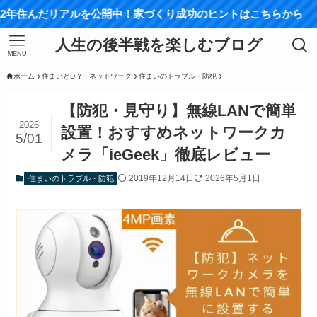
アルを公開中！家づくり成功のヒントはこちらから
人生の後半戦を楽しむブログ
MENU
ホーム
住まいとDIY・ネットワーク
住まいのトラブル・防犯
【防犯・見守り】無線LANで簡単
2026
設置！おすすめネットワークカ
5/01
メラ「ieGeek」徹底レビュー
2019年12月14日
2026年5月1日
住まいのトラブル・防犯