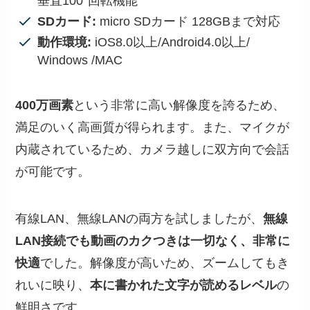
垂直100°回転機能
SDカード:
micro SDカード 128GBまで対応
動作環境:
iOS8.0以上/Android4.0以上/
Windows /MAC
400万画素
という非常に高い解像度を誇るため、
満足のいく高画質が得られます。また、マイクが
内蔵されているため、カメラ越しに双方向で会話
が可能です。
有線LAN、無線LANの両方を試しましたが、
無線
LAN接続でも動画のカクつきは一切なく、非常に
快適
でした。解像度が高いため、ズームしてもき
れいに映り、
本に書かれた文字が読めるレベル
の
鮮明さです。