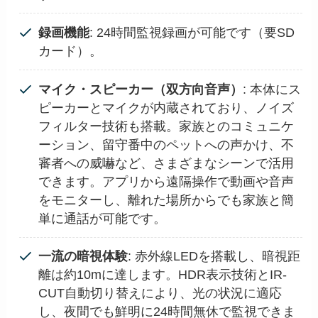
録画機能
: 24時間監視録画が可能です（要SD
カード）。
マイク・スピーカー（双方向音声）
: 本体にス
ピーカーとマイクが内蔵されており、ノイズ
フィルター技術も搭載。家族とのコミュニケ
ーション、留守番中のペットへの声かけ、不
審者への威嚇など、さまざまなシーンで活用
できます。アプリから遠隔操作で動画や音声
をモニターし、離れた場所からでも家族と簡
単に通話が可能です。
一流の暗視体験
: 赤外線LEDを搭載し、暗視距
離は約10mに達します。HDR表示技術とIR-
CUT自動切り替えにより、光の状況に適応
し、夜間でも鮮明に24時間無休で監視できま