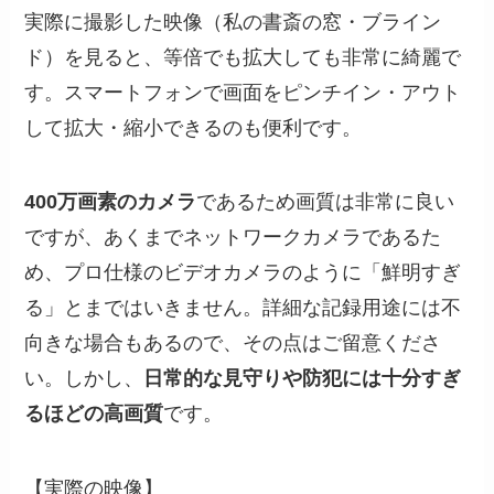
実際に撮影した映像（私の書斎の窓・ブライン
ド）を見ると、等倍でも拡大しても非常に綺麗で
す。スマートフォンで画面をピンチイン・アウト
して拡大・縮小できるのも便利です。
400万画素のカメラ
であるため画質は非常に良い
ですが、あくまでネットワークカメラであるた
め、プロ仕様のビデオカメラのように「鮮明すぎ
る」とまではいきません。詳細な記録用途には不
向きな場合もあるので、その点はご留意くださ
い。しかし、
日常的な見守りや防犯には十分すぎ
るほどの高画質
です。
【実際の映像】