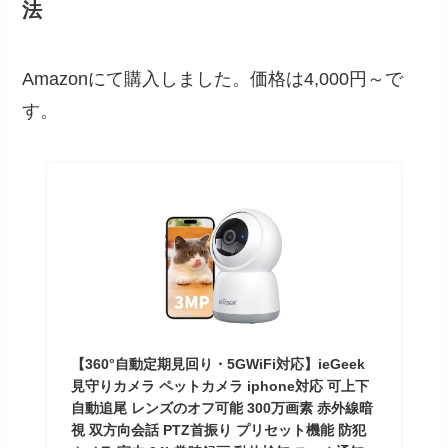
法
Amazonにて購入しました。価格は4,000円～で
す。
【360°自動定期見回り・5GWiFi対応】ieGeek
見守りカメラ ペットカメラ iphone対応 可上下
自動追尾 レンズのオフ可能 300万画素 赤外線暗
視 双方向会話 PTZ首振り プリセット機能 防犯