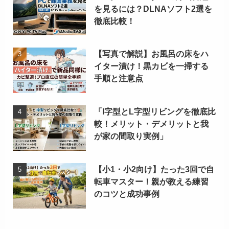
を見るには？DLNAソフト2選を
徹底比較！
【写真で解説】お風呂の床をハ
イター漬け！黒カビを一掃する
手順と注意点
「I字型とL字型リビングを徹底比
較！メリット・デメリットと我
が家の間取り実例」
【小1・小2向け】たった3回で自
転車マスター！親が教える練習
のコツと成功事例