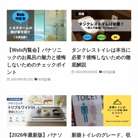
【Web内覧会】パナソニ
タンクレストイレは本当に
ックのお風呂の魅力と後悔
必要？後悔しないための徹
しないためのチェックポイ
底解説
ント
2021年5月30日
住宅設備
2021年9月12日
住宅設備
【2026年最新版】パナソ
新築トイレのグレード、収