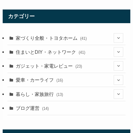
カテゴリー
家づくり全般・トヨタホーム
(41)
(3)
住まいとDIY・ネットワーク
(41)
(13)
(5)
ガジェット・家電レビュー
(23)
(5)
(5)
(9)
愛車・カーライフ
(16)
(9)
(3)
(5)
(15)
暮らし・家族旅行
(13)
(11)
(7)
(9)
(1)
(3)
ブログ運営
(14)
(5)
(9)
(3)
(1)