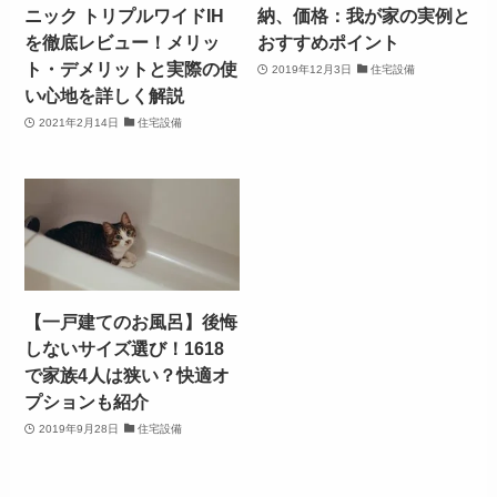
ニック トリプルワイドIH
納、価格：我が家の実例と
を徹底レビュー！メリッ
おすすめポイント
ト・デメリットと実際の使
2019年12月3日
住宅設備
い心地を詳しく解説
2021年2月14日
住宅設備
【一戸建てのお風呂】後悔
しないサイズ選び！1618
で家族4人は狭い？快適オ
プションも紹介
2019年9月28日
住宅設備