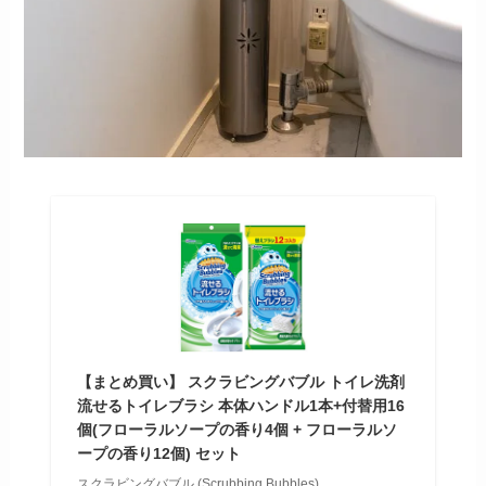
【まとめ買い】 スクラビングバブル トイレ洗剤
流せるトイレブラシ 本体ハンドル1本+付替用16
個(フローラルソープの香り4個 + フローラルソ
ープの香り12個) セット
スクラビングバブル (Scrubbing Bubbles)