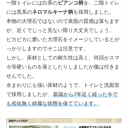
一階トイレには白系の
ビアンコ柄
を、二階トイレ
には黒系の
ネロマルキーナ柄
を採用しました。
本物の大理石ではないので表面の質感は落ちます
が、近くでじっと見ない限り大丈夫でしょう。
ピカピカに磨いた大理石をイメージしているとが
っかりしますのでそこは注意です。
しかし、床材としての耐久性は高く、何回かスマ
ホ等硬いものを落としたりしましたが傷は付きま
せんでした。
水まわりにも強い床材のようで、トイレと洗面室
で採用しましたが、
新築から7年近く経った今で
も劣化無く綺麗な状態を保てています。