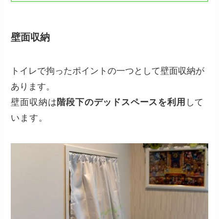
壁面収納
トイレで拘ったポイントの一つとして壁面収納が
あります。
壁面収納は
階段下のデッドスペースを利用
して
います。