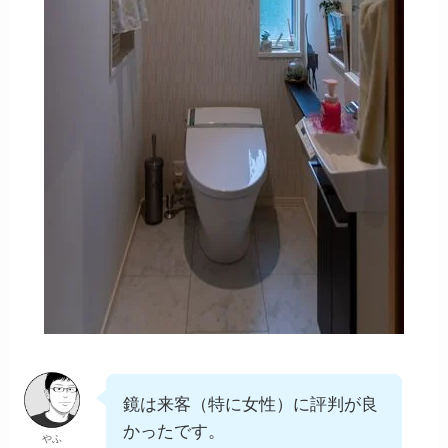
鏡は来客（特に女性）に評判が良
かったです。
やふ