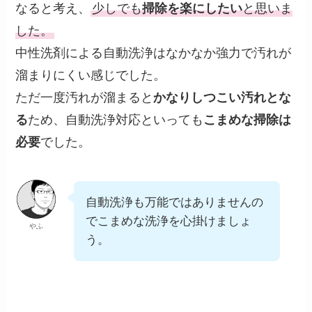
なると考え、
少しでも
掃除を楽にしたい
と思いま
した。
中性洗剤による自動洗浄はなかなか強力で汚れが
溜まりにくい感じでした。
ただ一度汚れが溜まると
かなりしつこい汚れとな
る
ため、自動洗浄対応といっても
こまめな掃除は
必要
でした。
自動洗浄も万能ではありませんの
でこまめな洗浄を心掛けましょ
やふ
う。