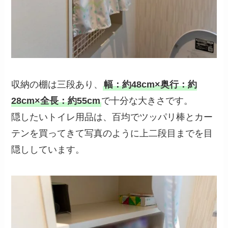
収納の棚は三段あり、
幅：約48cm×奥行：約
28cm×全長：約55cm
で十分な大きさです。
隠したいトイレ用品は、百均でツッパリ棒とカー
テンを買ってきて写真のように上二段目までを目
隠ししています。