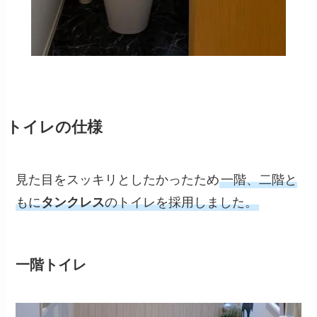
トイレの仕様
見た目をスッキリとしたかったため
一階、二階と
もに
タンクレス
のトイレを採用しました。
一階トイレ