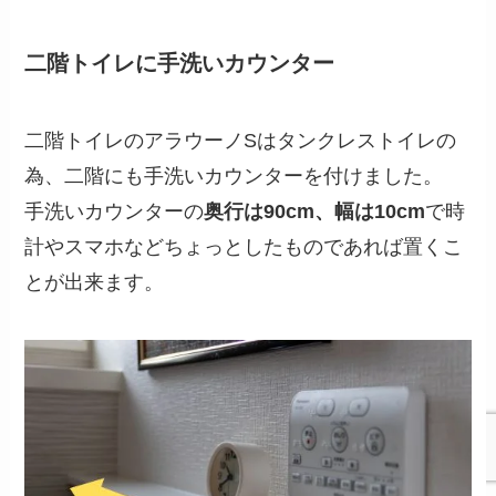
二階トイレに手洗いカウンター
二階トイレのアラウーノSはタンクレストイレの
為、二階にも手洗いカウンターを付けました。
手洗いカウンターの
奥行は90cm、幅は10cm
で時
計やスマホなどちょっとしたものであれば置くこ
とが出来ます。