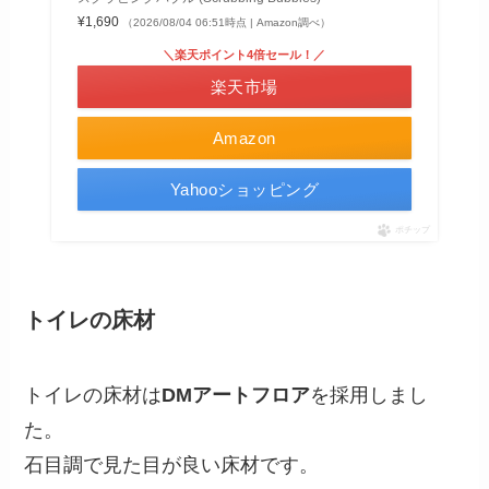
¥1,690
（2026/08/04 06:51時点 | Amazon調べ）
＼楽天ポイント4倍セール！／
楽天市場
Amazon
Yahooショッピング
ポチップ
トイレの床材
トイレの床材は
DMアートフロア
を採用しまし
た。
石目調で見た目が良い床材です。