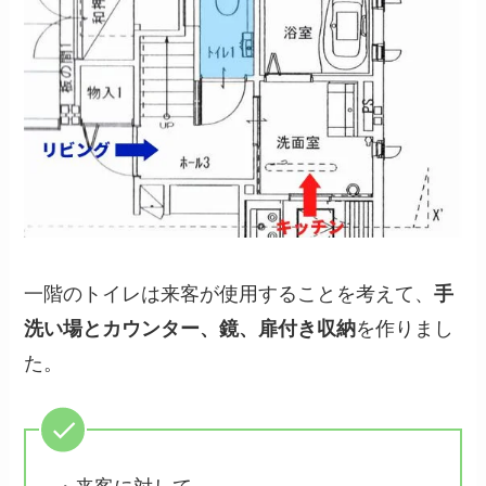
一階のトイレは来客が使用することを考えて、
手
洗い場とカウンター、鏡、扉付き収納
を作りまし
た。