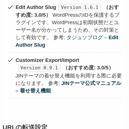
Edit Author Slug
（おす
Version 1.6.1
すめ度: 3.0/5）
WordPressのIDを保護するプ
ラグインです。WordPressは初期状態だとユ
ーザー名が分かってしまうため、その対策と
して有効です。 参考:
タジュソブログ –
Edit
Author Slug
Customizer Export/Import
（おすすめ度: 3.0/5）
Version 0.9.1
JINテーマの着せ替え機能を利用する際に必要
になります。 参考:
JINテーマ
公式マニュアル
– 着せ替え機能
URLの転送設定