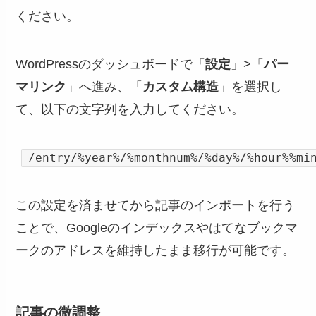
ください。
WordPressのダッシュボードで「
設定
」>「
パー
マリンク
」へ進み、「
カスタム構造
」を選択し
て、以下の文字列を入力してください。
/entry/%year%/%monthnum%/%day%/%hour%%mi
この設定を済ませてから記事のインポートを行う
ことで、Googleのインデックスやはてなブックマ
ークのアドレスを維持したまま移行が可能です。
記事の微調整