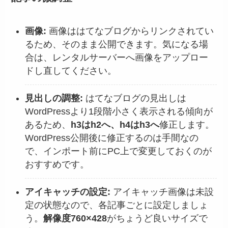
画像:
画像ははてなブログからリンクされてい
るため、そのまま公開できます。気になる場
合は、レンタルサーバーへ画像をアップロー
ドし直してください。
見出しの調整:
はてなブログの見出しは
WordPressより1段階小さく表示される傾向が
あるため、
h3はh2へ、h4はh3へ
修正します。
WordPress公開後に修正するのは手間なの
で、インポート前にPC上で変更しておくのが
おすすめです。
アイキャッチの設定:
アイキャッチ画像は未設
定の状態なので、各記事ごとに設定しましょ
う。
解像度760×428
がちょうど良いサイズで