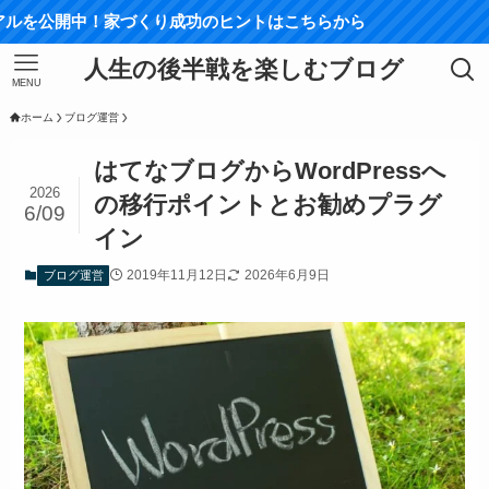
！家づくり成功のヒントはこちらから
人生の後半戦を楽しむブログ
MENU
ホーム
ブログ運営
はてなブログからWordPressへ
2026
の移行ポイントとお勧めプラグ
6/09
イン
2019年11月12日
2026年6月9日
ブログ運営