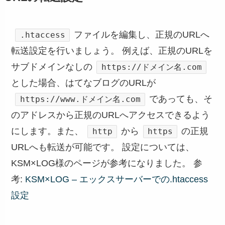
ファイルを編集し、正規のURLへ
.htaccess
転送設定を行いましょう。 例えば、正規のURLを
サブドメインなしの
https://ドメイン名.com
とした場合、はてなブログのURLが
であっても、そ
https://www.ドメイン名.com
のアドレスから正規のURLへアクセスできるよう
にします。また、
から
の正規
http
https
URLへも転送が可能です。 設定については、
KSM×LOG様のページが参考になりました。 参
考:
KSM×LOG – エックスサーバーでの.htaccess
設定