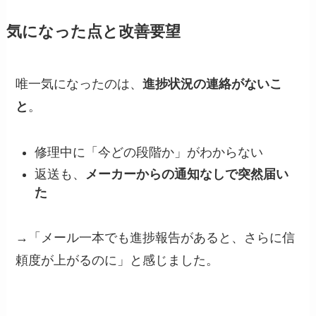
気になった点と改善要望
唯一気になったのは、
進捗状況の連絡がないこ
と
。
修理中に「今どの段階か」がわからない
返送も、
メーカーからの通知なしで突然届い
た
→「メール一本でも進捗報告があると、さらに信
頼度が上がるのに」と感じました。