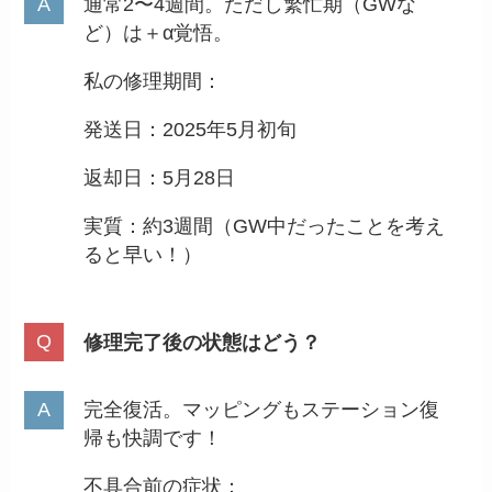
通常2〜4週間。ただし繁忙期（GWな
ど）は＋α覚悟。
私の修理期間：
発送日：2025年5月初旬
返却日：5月28日
実質：約3週間（GW中だったことを考え
ると早い！）
修理完了後の状態はどう？
完全復活。マッピングもステーション復
帰も快調です！
不具合前の症状：