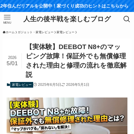
リアルを公開中！家づくり成功のヒントはこちらから
人生の後半戦を楽しむブログ
MENU
ホーム
ガジェット・家電レビュー
家電レビュー
【実体験】DEEBOT N8+のマッ
ピング故障！保証外でも無償修理
2026
5/01
された理由と修理の流れを徹底解
説
2025年6月5日
2026年5月1日
家電レビュー