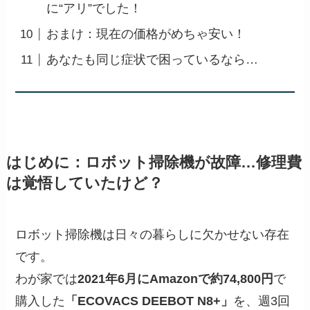
に“アリ”でした！
おまけ：現在の価格がめちゃ安い！
あなたも同じ症状で困っているなら…
はじめに：ロボット掃除機が故障…修理費
は覚悟していたけど？
ロボット掃除機は日々の暮らしに欠かせない存在
です。
わが家では
2021年6月にAmazonで約74,800円
で
購入した
「ECOVACS DEEBOT N8+」
を、週3回