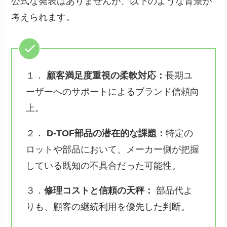
公式な発表はありませんが、以下のような背景が
考えられます。
１．
顧客満足度重視の柔軟対応：
長期ユ
ーザーへのサポートによるブランド信頼向
上。
２．
D-TOF部品の潜在的な課題：
特定の
ロットや部品において、メーカー側が把握
している既知の不具合だった可能性。
３．
修理コストと信頼の天秤：
部品代よ
りも、顧客の継続利用を優先した判断。