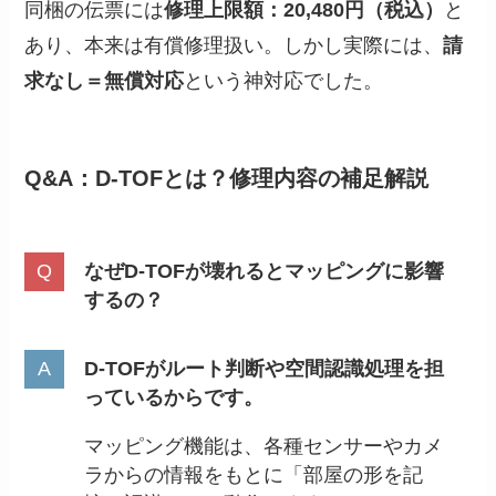
同梱の伝票には
修理上限額：20,480円（税込）
と
あり、本来は有償修理扱い。しかし実際には、
請
求なし＝無償対応
という神対応でした。
Q&A：D-TOFとは？修理内容の補足解説
なぜD-TOFが壊れるとマッピングに影響
するの？
D-TOFがルート判断や空間認識処理を担
っているからです。
マッピング機能は、各種センサーやカメ
ラからの情報をもとに「部屋の形を記