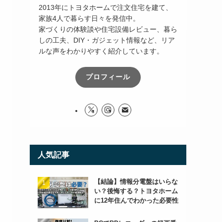
2013年にトヨタホームで注文住宅を建て、
家族4人で暮らす日々を発信中。
家づくりの体験談や住宅設備レビュー、暮ら
しの工夫、DIY・ガジェット情報など、リア
ルな声をわかりやすく紹介しています。
プロフィール
人気記事
【結論】情報分電盤はいらな
い？後悔する？トヨタホーム
に12年住んでわかった必要性