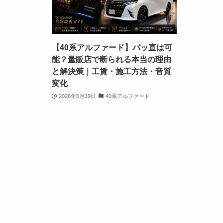
【40系アルファード】バッ直は可
能？量販店で断られる本当の理由
と解決策｜工賃・施工方法・音質
変化
2026年5月19日
40系アルファード