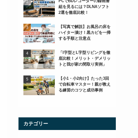
PCでBDレコーダーの録画番
組を見るには？DLNAソフト
2選を徹底比較！
【写真で解説】お風呂の床を
ハイター漬け！黒カビを一掃
する手順と注意点
「I字型とL字型リビングを徹
底比較！メリット・デメリッ
トと我が家の間取り実例」
【小1・小2向け】たった3回
で自転車マスター！親が教え
る練習のコツと成功事例
カテゴリー