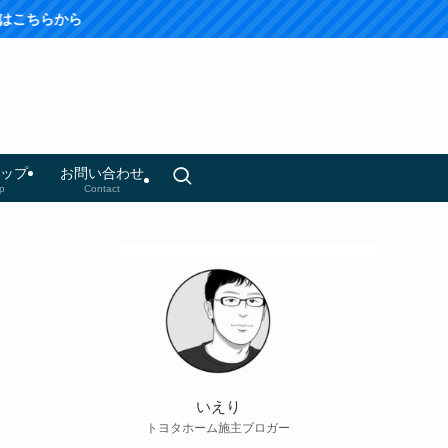
らから
ップ
お問い合わせ
p
Contact
いえり
トヨタホーム施主ブロガー